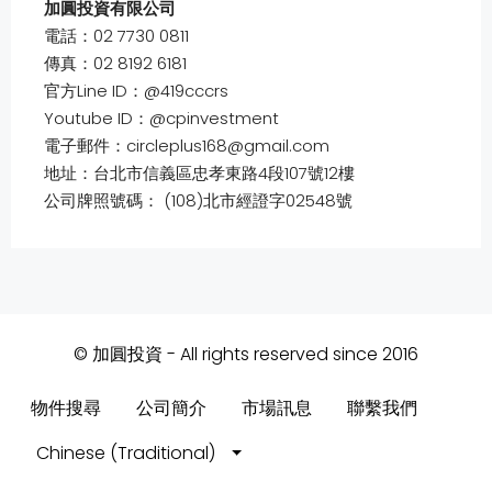
加圓投資有限公司
電話：02 7730 0811
傳真：02 8192 6181
官方Line ID：@419cccrs
Youtube ID：@cpinvestment
電子郵件：circleplus168@gmail.com
地址：台北市信義區忠孝東路4段107號12樓
公司牌照號碼： (108)北市經證字02548號
© 加圓投資 - All rights reserved since 2016
物件搜尋
公司簡介
市場訊息
聯繫我們
Chinese (Traditional)