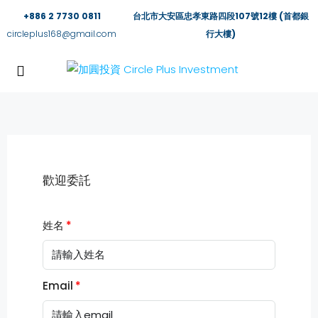
+886 2 7730 0811
台北市大安區忠孝東路四段107號12樓 (首都銀
circleplus168@gmail.com
行大樓)
歡迎委託
姓名
Email