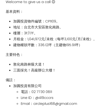
Welcome to give us a call 😊
基本資料：
加圓投資物件編號：CP1109。
地址：台北市大安區敦化南路。
樓層：3F/17F。
月租金：1,041,972元/未稅（每坪3,100元/月/未稅）。
建物權狀坪數：336.12坪（主建物195.91坪）
主要特色：
敦化南路林蔭大道！
三面採光！高級辦公大樓！
備註：
加圓投資有限公司
電話：02 7730 0811
Line ID：@419cccrs
Email：circleplus168@gmail.com