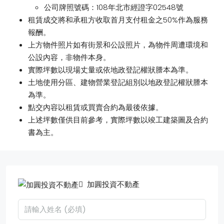
公司牌照號碼：108年北市經證字02548號
租賃成交將和承租方收取首月支付租金之50%作為服務
報酬。
上方物件照片如有街景和公設照片，為物件周遭環境和
公設內容，非物件本身。
實際坪數以現場丈量或依地政登記權狀謄本為準。
土地使用分區、建物營業登記組別以地政登記權狀謄本
為準。
點交內容以租賃或買賣合約為最後依據。
上述坪數僅供目前參考，實際坪數以竣工建築圖及合約
書為主。
加圓投資不動產