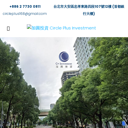
+886 2 7730 0811
台北市大安區忠孝東路四段107號12樓 (首都銀
circleplus168@gmail.com
行大樓)
1