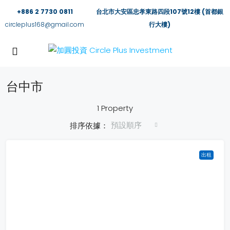
+886 2 7730 0811
台北市大安區忠孝東路四段107號12樓 (首都銀
circleplus168@gmail.com
行大樓)
台中市
1 Property
預設順序
排序依據：
出租