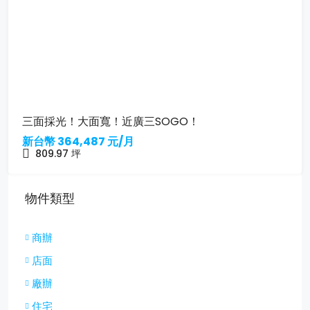
三面採光！大面寬！近廣三SOGO！
新台幣
364,487 元/月
809.97
坪
物件類型
商辦
店面
廠辦
住宅